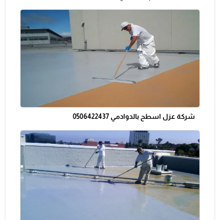
شركة عزل اسطح بالدوادمي 0506422437