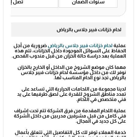
سنوات الضمان
تصل إلى 20 سنة
لحام خزانات فيبر جلاس بالرياض
عملية
لحام خزانات فيبر جلاس بالرياض
ضرورية من أجل
الحفاظ على السوائل الموجودة داخل الخزانات، تتم هذه
العملية بعد دراسة حالة الخزان من قبل مندوب الفحص.
مهما كان موضع الشروخ من الداخل أو الخارج بالخزان
نوفر لك من داخل
مؤسسة لحام خزانات فيبر جلاس
بالرياض
تجد نوع الحام المناسب لها.
لدينا مجموعة من اللحامات الحرارية التي تساعد على
تمدد مناطق الشروخ للقدرة على لصق طرفيها على يد
فني متخصص في اللحام.
عملية اللحام المقدمة من فرق الشركة تتم تحت إشراف
فني كامل من قبل مشرفين مدربين من داخل الشركة
على كل جديد في المجال.
خدمة العملاء توفر لك كل التفاصيل التي تتعلق بأعمال