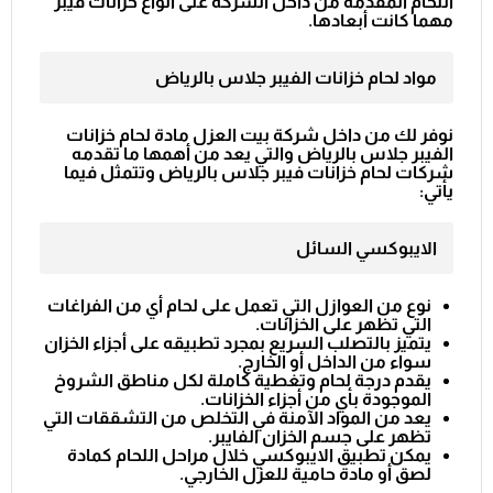
اللحام المقدمة من داخل الشركة على أنواع خزانات فيبر
مهما كانت أبعادها.
مواد لحام خزانات الفيبر جلاس بالرياض
نوفر لك من داخل شركة بيت العزل مادة لحام خزانات
الفيبر جلاس بالرياض والتي يعد من أهمها ما تقدمه
شركات لحام خزانات فيبر جلاس بالرياض وتتمثل فيما
يأتي:
الايبوكسي السائل
نوع من العوازل التي تعمل على لحام أي من الفراغات
التي تظهر على الخزانات.
يتميز بالتصلب السريع بمجرد تطبيقه على أجزاء الخزان
سواء من الداخل أو الخارج.
يقدم درجة لحام وتغطية كاملة لكل مناطق الشروخ
الموجودة بأي من أجزاء الخزانات.
يعد من المواد الآمنة في التخلص من التشققات التي
تظهر على جسم الخزان الفايبر.
يمكن تطبيق الايبوكسي خلال مراحل اللحام كمادة
لصق أو مادة حامية للعزل الخارجي.