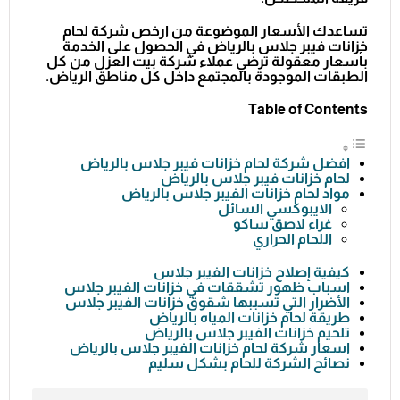
تساعدك الأسعار الموضوعة من
ارخص شركة لحام
خزانات فيبر جلاس بالرياض
في الحصول على الخدمة
بأسعار معقولة ترضي عملاء شركة بيت العزل من كل
الطبقات الموجودة بالمجتمع داخل كل مناطق الرياض.
Table of Contents
افضل شركة لحام خزانات فيبر جلاس بالرياض
لحام خزانات فيبر جلاس بالرياض
مواد لحام خزانات الفيبر جلاس بالرياض
الايبوكسي السائل
غراء لاصق ساكو
اللحام الحراري
كيفية إصلاح خزانات الفيبر جلاس
اسباب ظهور تشققات في خزانات الفيبر جلاس
الأضرار التي تسببها شقوق خزانات الفيبر جلاس
طريقة لحام خزانات المياه بالرياض
تلحيم خزانات الفيبر جلاس بالرياض
اسعار شركة لحام خزانات الفيبر جلاس بالرياض
نصائح الشركة للحام بشكل سليم