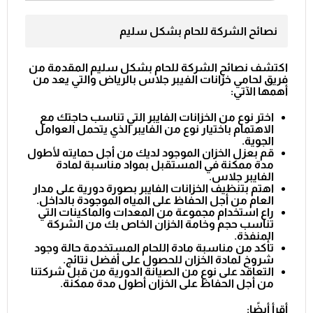
نصائح الشركة للحام بشكل سليم
اكتشف نصائح الشركة للحام بشكل سليم المقدمة من
فريق لحامي خزانات الفيبر جلاس بالرياض
والتي يعد من
أهمها الآتي:
اختر نوع من الخزانات الفايبر التي تناسب حاجتك مع
الاهتمام باختيار نوع من الفايبر الذي يتحمل العوامل
الجوية.
قم بعزل الخزان الموجود لديك من أجل حمايته لأطول
مدة ممكنة في المستقبل بمواد مناسبة لمادة
الفايبر جلاس.
اهتم بتنظيف الخزانات الفايبر بصورة دورية على مدار
العام من أجل الحفاظ على المياه الموجودة بالداخل.
راع استخدام مجموعة من المعدات والماكينات التي
تناسب حجم وخامة الخزان الخاص بك من الشركة
المنفذة.
تأكد من مناسبة مادة اللحام المستخدمة حالة وجود
شروخ لمادة الخزان للحصول على أفضل نتائج.
التعاقد على نوع من الصيانة الدورية من قبل شركتنا
من أجل الحفاظ على الخزان أطول مدة ممكنة.
أقرأ أيضًا: