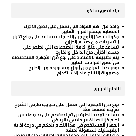
غراء لاصق ساكو
واحد من أهم المواد التي تعمل على لصق الأجزاء
المصابة بجسم الخزان الفايبر.
مكونات هذا النوع من اللحامات يساعد على منع تكرار
التسربات من جسم الخزان.
تساعد على غلق كافة التصدعات التي تظهر على
جسم الخزان من الداخل والخارج.
يتم تطبيقه بالاعتماد على نوع من الأجهزة المتخصصة
في لصق الخزانات الفايبر.
نوفر هذا الغراء من أنواع مستوردة من الخارج
مضمونة النتائج عند الاستخدام.
اللحام الحراري
نوع من الأجهزة التي تعمل على تذويب طرفي الشرخ
ثم يتم لصقها معًا.
يساعد تمديد الطرفين ثم لصقهم على يد
مهندس
لحام خزانات الفيبر جلاس بالرياض
.
الجهاز المستخدم في هذا اللحام يتحكم في درجة إذابة
البلاستيك لسهولة لصقه.
من أهم الحلول المنفذة لحماية الخزانات من التعرض