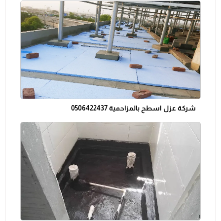
شركة عزل اسطح بالمزاحمية 0506422437