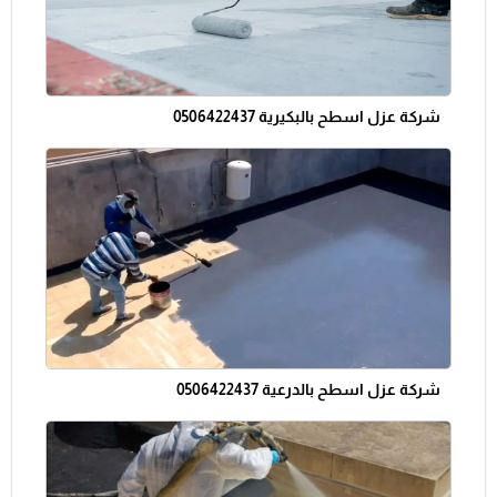
شركة عزل اسطح بالبكيرية 0506422437
شركة عزل اسطح بالدرعية 0506422437