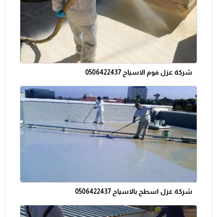
شركة عزل فوم الاسياح 0506422437
شركة عزل اسطح بالاسياح 0506422437