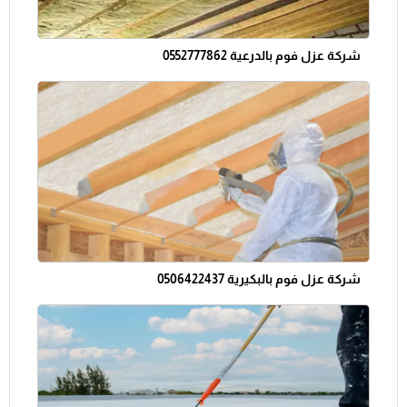
شركة عزل فوم بالدرعية 0552777862
شركة عزل فوم بالبكيرية 0506422437