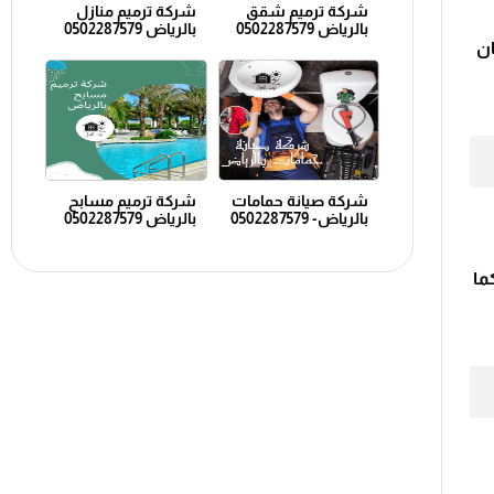
شركة ترميم شقق
شركة ترميم منازل
بالرياض 0502287579
بالرياض 0502287579
ان
شركة صيانة حمامات
شركة ترميم مسابح
بالرياض- 0502287579
بالرياض 0502287579
ما