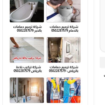
شركة ترميم حمامات
شركة ترميم حمامات
بالدمام 0502287579
بالخبر 0502287579
شركة ترميم حمامات
شركة تركيب بلاط
بالرياض- 0502287579
بالرياض 0502287579