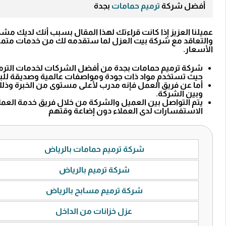
أفضل شركة
ترميم حمامات
بجدة
عميلنا العزيز إذا كانت قراءتك لهذا المقال بسبب أنك لديك م
والتعاقد مع شركة بيت العزل لما ستقدمه لك من خدمات متميزة ب
الأسعار.
شركة ترميم حمامات بجدة من أفضل الشركات لخدمات الترميم
حيث تستخدم مواد ذات جودة ومواصفات عالمية وصديقة للبي
أما عن فريق العمل فإنه مدرب لأعلى مستوى من الخبرة وذلك
وبين الشركة.
يتم التواصل بين العميل والشركة من خلال فريق خدمة العملاء 
الاستفسارات لدى العملاء دون إضاعة وقتهم
شركة ترميم حمامات بالرياض
شركة ترميم بالرياض
شركة ترميم مسابح بالرياض
عزل خزانات من الداخل