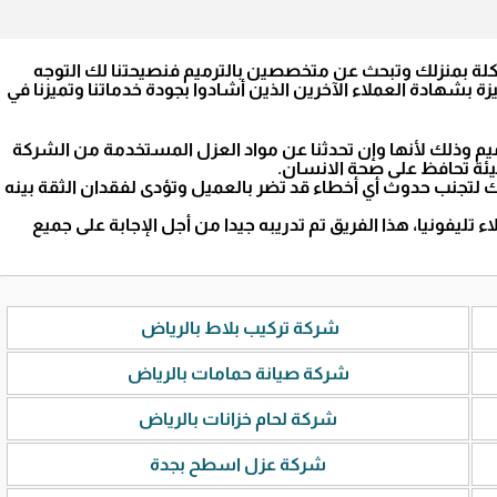
شكلة بمنزلك وتبحث عن متخصصين بالترميم فنصيحتنا لك التوجه
شهادة العملاء الآخرين الذين أشادوا بجودة خدماتنا وتميزنا في
 وذلك لأنها وإن تحدثنا عن مواد العزل المستخدمة من الشركة
ئة تحافظ على صحة الانسان.
 لتجنب حدوث أي أخطاء قد تضر بالعميل وتؤدى لفقدان الثقة بينه
تليفونيا، هذا الفريق تم تدريبه جيدا من أجل الإجابة على جميع
شركة تركيب بلاط بالرياض
شركة صيانة حمامات بالرياض
شركة لحام خزانات بالرياض
شركة عزل اسطح بجدة