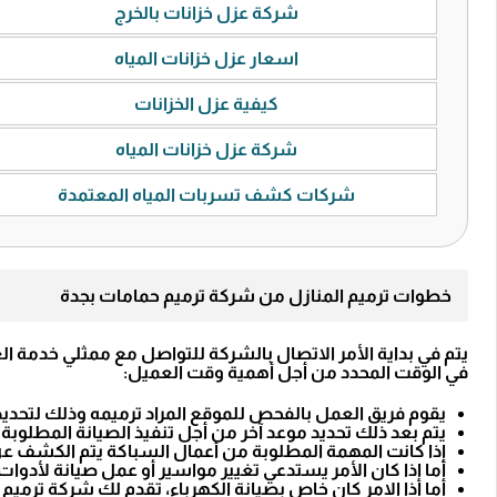
شركة عزل خزانات بالخرج
اسعار عزل خزانات المياه
كيفية عزل الخزانات
شركة عزل خزانات المياه
شركات كشف تسربات المياه المعتمدة
خطوات ترميم المنازل من شركة ترميم حمامات بجدة
يتم في بداية الأمر الاتصال بالشركة للتواصل مع ممثلي خدمة ا
في الوقت المحدد من أجل أهمية وقت العميل:
يقوم فريق العمل بالفحص للموقع المراد ترميمه وذلك لتحدي
يتم بعد ذلك تحديد موعد آخر من أجل تنفيذ الصيانة المطلوبة و
إذا كانت المهمة المطلوبة من أعمال السباكة يتم الكشف ع
أما إذا كان الأمر يستدعي تغيير مواسير أو عمل صيانة لأدوا
أما إذا الامر كان خاص بصيانة الكهرباء، تقدم لك شركة ترميم