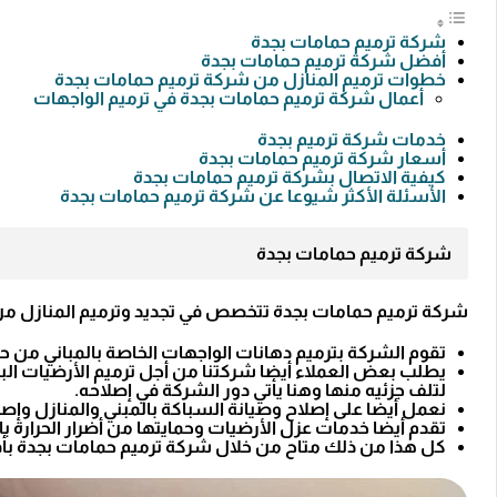
شركة ترميم حمامات بجدة
أفضل شركة ترميم حمامات بجدة
خطوات ترميم المنازل من شركة ترميم حمامات بجدة
أعمال شركة ترميم حمامات بجدة في ترميم الواجهات
خدمات شركة ترميم بجدة
أسعار شركة ترميم حمامات بجدة
كيفية الاتصال بشركة ترميم حمامات بجدة
الأسئلة الأكثر شيوعا عن شركة ترميم حمامات بجدة
شركة ترميم حمامات بجدة
شركة ترميم حمامات بجدة تتخصص في تجديد وترميم المنازل من 
تقوم الشركة بترميم دهانات الواجهات الخاصة بالمباني من حي
يطلب بعض العملاء أيضا شركتنا من أجل ترميم الأرضيات البلا
لتلف جزئيه منها وهنا يأتي دور الشركة في إصلاحه.
نعمل أيضا على إصلاح وصيانة السباكة بالمبني والمنازل وإصل
تقدم أيضا خدمات عزل الأرضيات وحمايتها من أضرار الحرارة ب
كل هذا من ذلك متاح من خلال شركة ترميم حمامات بجدة بأف