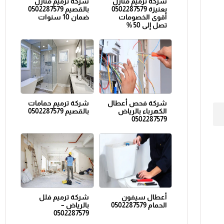
شركة ترميم منازل
شركة ترميم منازل
بعنيزة 0502287579
بالقصيم 0502287579
أقوى الخصومات
ضمان 10 سنوات
تصل إلى 50 %
شركة فحص أعطال
شركة ترميم حمامات
الكهرباء بالرياض
بالقصيم 0502287579
0502287579
أعطال سيفون
شركة ترميم فلل
الحمام 0502287579
بالرياض –
0502287579