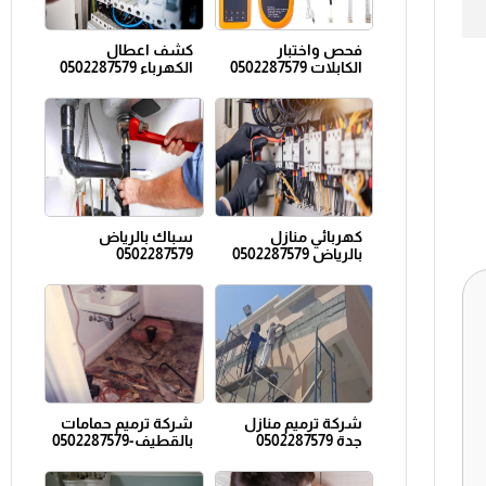
فحص واختبار
كشف اعطال
الكابلات 0502287579
الكهرباء 0502287579
كهربائي منازل
سباك بالرياض
بالرياض 0502287579
0502287579
شركة ترميم منازل
شركة ترميم حمامات
جدة 0502287579
بالقطيف-0502287579