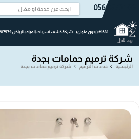
0560879406
#1681 (بدون عنوان)
شركة كشف تسربات المياه بالرياض 0502287579
شركة ترميم حمامات بجدة
الرئيسية
خدمات الترميم
شركة ترميم حمامات بجدة