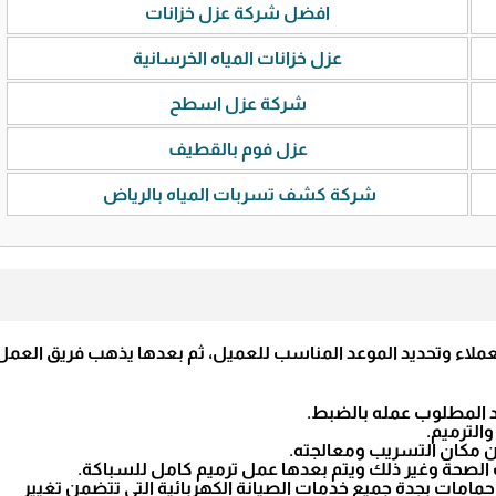
افضل شركة عزل خزانات
عزل خزانات المياه الخرسانية
شركة عزل اسطح
عزل فوم بالقطيف
شركة كشف تسربات المياه بالرياض
لعملاء وتحديد الموعد المناسب للعميل، ثم بعدها يذهب فريق العمل
د المطلوب عمله بالضبط.
الترميم.
ن مكان التسريب ومعالجته.
ت الصحة وغير ذلك ويتم بعدها عمل ترميم كامل للسباكة.
 حمامات بجدة جميع خدمات الصيانة الكهربائية التي تتضمن تغيير