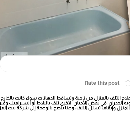
Rate this post
اج التلف بالمنزل من ناحية وتساقط الدهانات سواء كانت بالخارج أ
 الجدران، في بعض الأحيان الأخرى تلف بالبلاط أو السيراميك وغير
منزل وإيقاف تسلل التلف، وهنا ينصح بالوجهة إلى شركة بيت الع