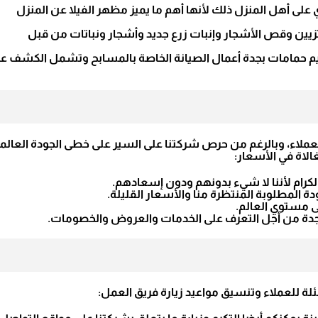
ي على أهل المنزل ذلك لأنها أهم ما يميز مظهر الفيلا عن المنزل
زيين وقص الأشجار وإنبات زرع جديد وأشجار ونباتات من قبل
ميم حمامات بجدة أعمال الصيانة الخاصة بالمسابح وتشمل الكشف ع
لعملاء، وبالرغم من حرص شركتنا على السير على خطى الجودة العالم
الاة في الأسعار:
كرام لأننا لا شيء بدونهم ودون إسعادهم.
 المطلوبة المنتظرة منا والأسعار القليلة.
ى مستوي العالم.
بجدة من أجل التعرف على الخدمات والعروض والخصومات.
ة للعملاء وتنسيق مواعيد زيارة فريق العمل: