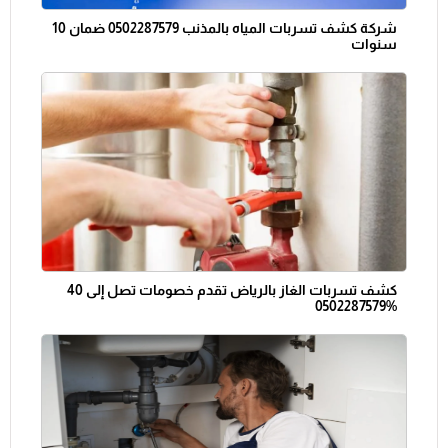
شركة كشف تسربات المياه بالمذنب 0502287579 ضمان 10
سنوات
كشف تسربات الغاز بالرياض تقدم خصومات تصل إلى 40
%0502287579