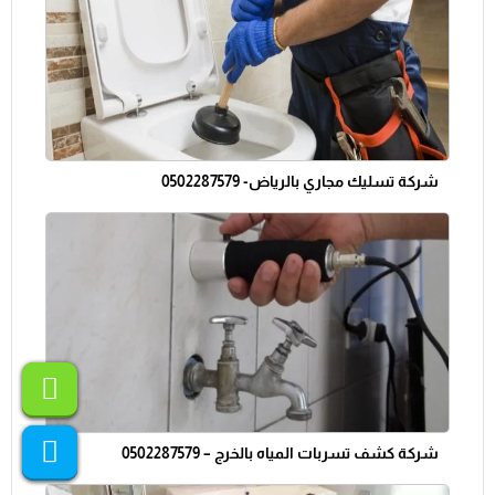
شركة تسليك مجاري بالرياض- 0502287579
شركة كشف تسربات المياه بالخرج – 0502287579