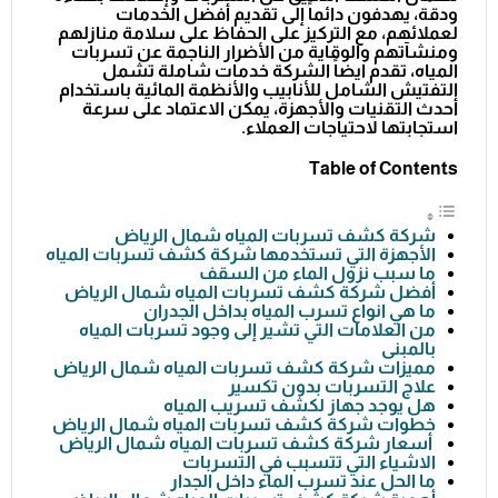
ودقة، يهدفون دائماً إلى تقديم أفضل الخدمات
لعملائهم، مع التركيز على الحفاظ على سلامة منازلهم
ومنشآتهم والوقاية من الأضرار الناجمة عن تسربات
المياه، تقدم ايضاً الشركة خدمات شاملة تشمل
التفتيش الشامل للأنابيب والأنظمة المائية باستخدام
أحدث التقنيات والأجهزة، يمكن الاعتماد على سرعة
استجابتها لاحتياجات العملاء.
Table of Contents
شركة كشف تسربات المياه شمال الرياض
الأجهزة التي تستخدمها شركة كشف تسربات المياه
ما سبب نزول الماء من السقف
أفضل شركة كشف تسربات المياه شمال الرياض
ما هي انواع تسرب المياه بداخل الجدران
من العلامات التي تشير إلى وجود تسربات المياه
بالمبنى
مميزات شركة كشف تسربات المياه شمال الرياض
علاج التسربات بدون تكسير
هل يوجد جهاز لكشف تسريب المياه
خطوات شركة كشف تسربات المياه شمال الرياض
أسعار شركة كشف تسربات المياه شمال الرياض
الاشياء التي تتسبب في التسربات
ما الحل عند تسرب الماء داخل الجدار