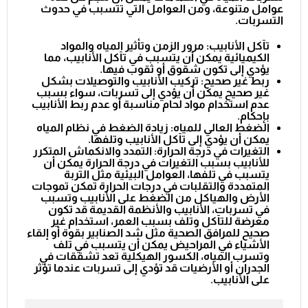
عوامل متنوعة، ومن العوامل التي تتسبب في حدوث
التسربات.
تآكل الأنابيب: مرور الزمن وتأثير المياه والمواد
الكيميائية يمكن أن يتسبب في تآكل الأنابيب، مما
يؤدي إلى تكون شقوق أو ثقوب فيها.
ربط غير صحيح: تركيب الأنابيب والتوصيلات بشكل
غير صحيح يمكن أن يؤدي إلى تسربات، سواء بسبب
عدم استخدام مواد لحام مناسبة أو عدم ربط الأنابيب
بإحكام.
الضغط العالي للمياه: زيادة الضغط في نظام المياه
يمكن أن يؤدي إلى تآكل الأنابيب وتلفها.
التغيرات في درجة الحرارة: التمدد والانكماش المتكرر
للأنابيب بسبب التغيرات في درجة الحرارة يمكن أن
يتسبب في تلفها، العوامل البيئية مثل التربة
المتمددة والتقلبات في درجات الحرارة تمكن تموجات
الأرض والهياكل من الضغط على الأنابيب وتسبب
في تسربات، الأنابيب والأنظمة القديمة قد تكون
معرضة للتآكل وتلف بسبب العمر، استخدام غير
صحيح للمرافق الصحية مثل شد الصنابير بقوة أو إلقاء
الأشياء في المراحيض يمكن أن يتسبب في تلف
وتسرب المياه، الكسور الهيكلية تعد تشققات في
الجدران أو الأرضيات قد تؤدي إلى تسربات عندما تؤثر
على الأنابيب.