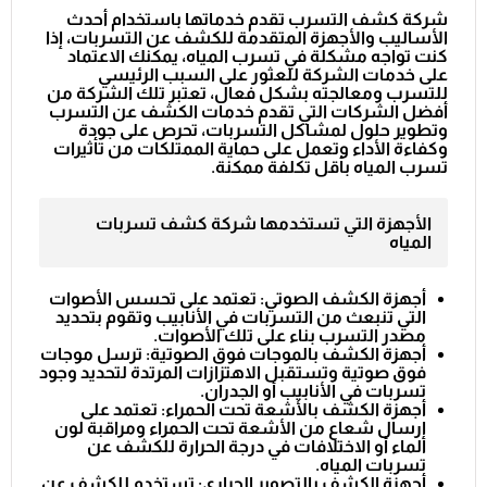
شركة كشف التسرب تقدم خدماتها باستخدام أحدث
الأساليب والأجهزة المتقدمة للكشف عن التسربات، إذا
كنت تواجه مشكلة في تسرب المياه، يمكنك الاعتماد
على خدمات الشركة للعثور على السبب الرئيسي
للتسرب ومعالجته بشكل فعال، تعتبر تلك الشركة من
أفضل الشركات التي تقدم خدمات الكشف عن التسرب
وتطوير حلول لمشاكل التسربات، تحرص على جودة
وكفاءة الأداء وتعمل على حماية الممتلكات من تأثيرات
تسرب المياه بأقل تكلفة ممكنة.
الأجهزة التي تستخدمها شركة كشف تسربات
المياه
أجهزة الكشف الصوتي: تعتمد على تحسس الأصوات
التي تنبعث من التسربات في الأنابيب وتقوم بتحديد
مصدر التسرب بناء على تلك الأصوات.
أجهزة الكشف بالموجات فوق الصوتية: ترسل موجات
فوق صوتية وتستقبل الاهتزازات المرتدة لتحديد وجود
تسربات في الأنابيب أو الجدران.
أجهزة الكشف بالأشعة تحت الحمراء: تعتمد على
إرسال شعاع من الأشعة تحت الحمراء ومراقبة لون
الماء أو الاختلافات في درجة الحرارة للكشف عن
تسربات المياه.
أجهزة الكشف بالتصوير الحراري: تستخدم للكشف عن