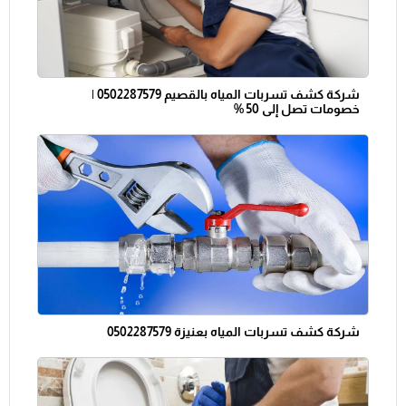
شركة كشف تسربات المياه بالقصيم 0502287579 |
خصومات تصل إلى 50 %
شركة كشف تسربات المياه بعنيزة 0502287579