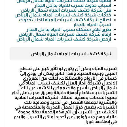
أهمية شركة كشف تسربات المياه شمال الرياض
أسباب حدوث تسرب للمياه بداخل الجدار
فني شركة كشف تسربات المياه شمال الرياض
خدمات شركة كشف تسربات المياه شمال الرياض
نصائح شركة كشف تسربات المياه لتجنب حدوث
تسرب المياه بالجدار
طرق علاج مشكلة تسرب المياه بداخل الجدار
ارقام شركة كشف تسربات المياه شمال الرياض
ارخص شركة كشف تسربات المياه شمال الرياض
شركة كشف تسربات المياه شمال الرياض
تسرب المياه يمكن أن يكون له تأثير كبير على سطح
المبنى وبنيته التحتية، وهذا التأثير يمكن أن يؤدي إلى
خسائر في الأرواح والممتلكات، لذلك من الضروري
الاتصال بشركة انجاز العزل لكشف تسرب المياه في
شمال الرياض بأسرع وقت ممكن للكشف عن تلك
التسربات باستخدام أجهزة دقيقة وفريق مدرب على أداء
جميع الخدمات بمهنية، تمتلك الشركة القدرات المادية
والبشرية لجعلها الأفضل في تحديد ومعالجة تلك
التسربات، يضمن فرق العمل المدربة والمتخصصة في
الكشف عن التسرب أن تتم هذه الخدمة بدقة وجودة
عالية، وهم مسؤولون عن تحديد أماكن التسرب والبدء
في إصلاحها فوراً.