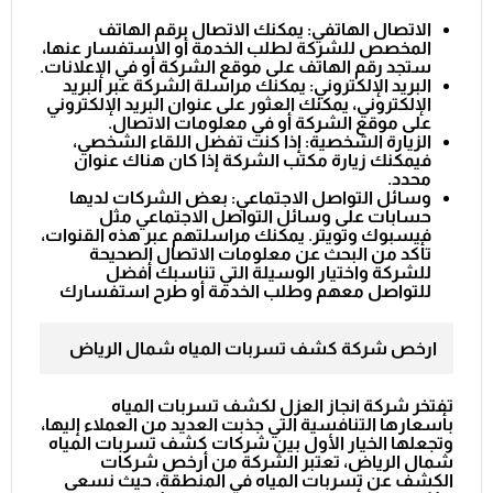
الاتصال الهاتفي: يمكنك الاتصال برقم الهاتف
المخصص للشركة لطلب الخدمة أو الاستفسار عنها،
ستجد رقم الهاتف على موقع الشركة أو في الإعلانات.
البريد الإلكتروني: يمكنك مراسلة الشركة عبر البريد
الإلكتروني، يمكنك العثور على عنوان البريد الإلكتروني
على موقع الشركة أو في معلومات الاتصال.
الزيارة الشخصية: إذا كنت تفضل اللقاء الشخصي،
فيمكنك زيارة مكتب الشركة إذا كان هناك عنوان
محدد.
وسائل التواصل الاجتماعي: بعض الشركات لديها
حسابات على وسائل التواصل الاجتماعي مثل
فيسبوك وتويتر. يمكنك مراسلتهم عبر هذه القنوات،
تأكد من البحث عن معلومات الاتصال الصحيحة
للشركة واختيار الوسيلة التي تناسبك أفضل
للتواصل معهم وطلب الخدمة أو طرح استفسارك
ارخص شركة كشف تسربات المياه شمال الرياض
تفتخر شركة انجاز العزل لكشف تسربات المياه
بأسعارها التنافسية التي جذبت العديد من العملاء إليها،
وتجعلها الخيار الأول بين شركات كشف تسربات المياه
شمال الرياض، تعتبر الشركة من أرخص شركات
الكشف عن تسربات المياه في المنطقة، حيث نسعى