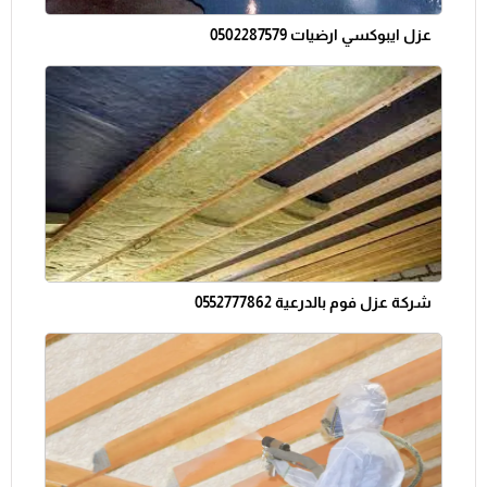
عزل ايبوكسي ارضيات 0502287579
شركة عزل فوم بالدرعية 0552777862