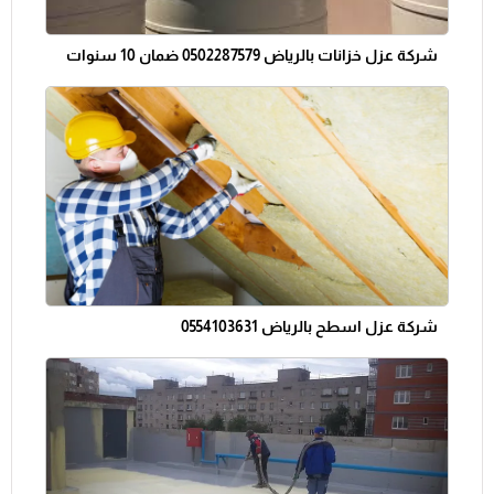
شركة عزل خزانات بالرياض 0502287579 ضمان 10 سنوات
شركة عزل اسطح بالرياض 0554103631