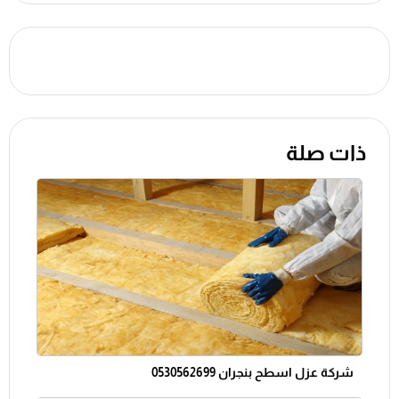
ذات صلة
شركة عزل اسطح بنجران 0530562699