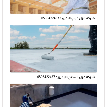
شركة عزل فوم بالبكيرية 0506422437
شركة عزل اسطح بالبكيرية 0506422437