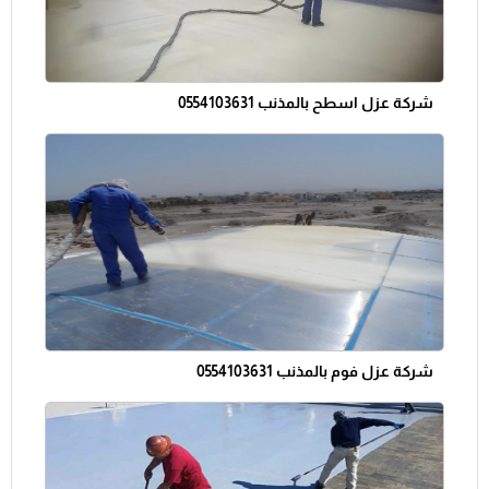
شركة عزل اسطح بالمذنب 0554103631
شركة عزل فوم بالمذنب 0554103631