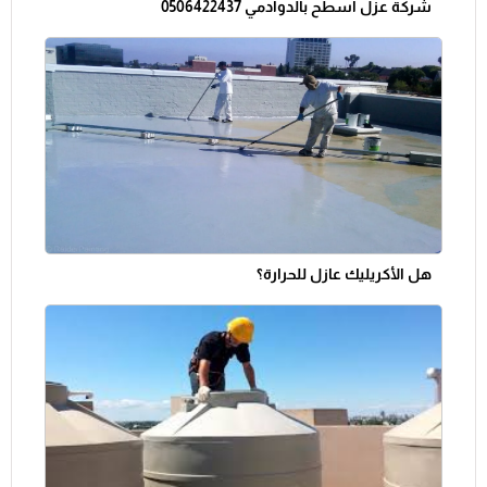
شركة عزل اسطح بالدوادمي 0506422437
هل الأكريليك عازل للحرارة؟