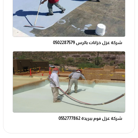
شركة عزل خزانات بالرس 0502287579
شركة عزل فوم ببريدة 0552777862