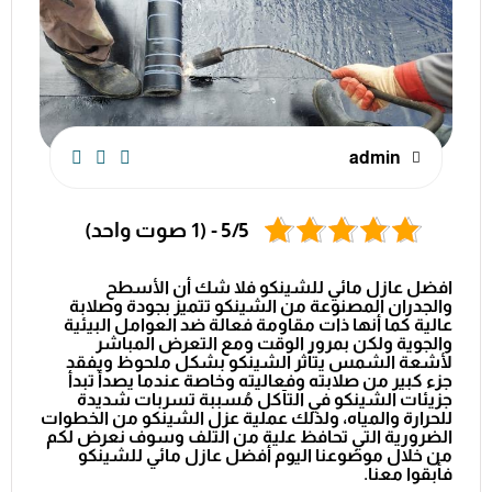
admin
5/5 - (1 صوت واحد)
افضل عازل مائي للشينكو فلا شك أن الأسطح
والجدران المصنوعة من الشينكو تتميز بجودة وصلابة
عالية كما أنها ذات مقاومة فعالة ضد العوامل البيئية
والجوية ولكن بمرور الوقت ومع التعرض المباشر
لأشعة الشمس يتأثر الشينكو بشكل ملحوظ ويفقد
جزء كبير من صلابته وفعاليته وخاصة عندما يصدأ تبدأ
جزيئات الشينكو في التآكل مُسببة تسربات شديدة
للحرارة والمياه، ولذلك عملية عزل الشينكو من الخطوات
الضرورية التي تحافظ علية من التلف وسوف نعرض لكم
من خلال موضوعنا اليوم أفضل عازل مائي للشينكو
فأبقوا معنا.