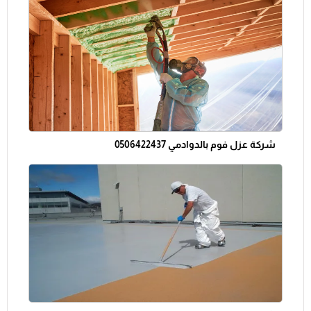
شركة عزل فوم بالدوادمي 0506422437