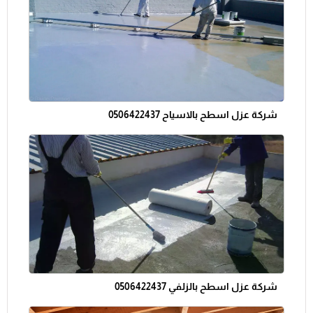
شركة عزل اسطح بالاسياح 0506422437
شركة عزل اسطح بالزلفي 0506422437