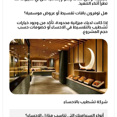
تطرأ أثناء التنفيذ.
هل توفرون باقات تقسيط أو عروض موسمية؟
إذا كانت لديك ميزانية محدودة، تأكد من وجود خيارات
تشطيب بالتقسيط في الاحساء
أو خصومات حسب
حجم المشروع.
شركة تشطيب بالاحساء
أنواع السيراميك التي تناسب منازل الاحساء؟