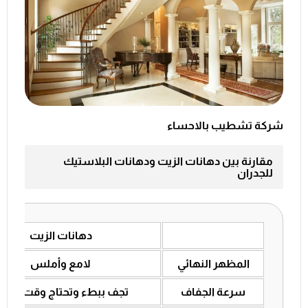
شركة تشطيب بالاحساء
مقارنة بين دهانات الزيت ودهانات البلاستيك
للجدران
دهانات الزيت
المظهر النهائي
لامع وأملس
سرعة الجفاف
تجف ببطء وتحتاج وقت أطو