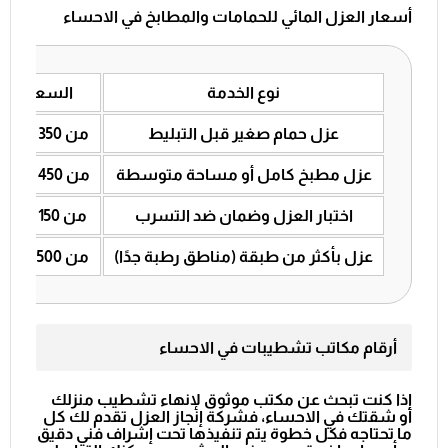
أسعار العزل المائي للحمامات والمطابخ في الاحساء
نوع الخدمة
السعر التق
عزل حمام صغير قبل التبليط
من 350 إلى 500 ريال
عزل مطبخ كامل أو مساحة متوسطة
من 450 إلى 600 ريال
اختبار العزل وضمان ضد التسرب
من 150 إلى 250 ريال
عزل بأكثر من طبقة (مناطق رطبة جدًا)
من 500 إلى 750 ريال
أرقام مكاتب تشطيبات في الاحساء
إذا كنت تبحث عن مكتب موثوق لإنهاء تشطيب منزلك
أو شقتك في الاحساء، فشركة إنجاز العزل تقدم لك كل
ما تحتاجه فكل خطوة يتم تنفيذها تحت إشراف فني دقيق