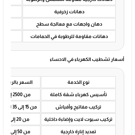
دهانات زخرفية
من 25 إلى 5
دهان واجهات مع معالجة سطح
من 20 إلى 40
دهانات مقاومة للرطوبة في الحمامات
من 18 إلى 0
أسعار تشطيب الكهرباء في الاحساء
نوع الخدمة
السعر بالريال 
تأسيس كهرباء شقة كاملة
من 2500 إلى 4500 ريال
تركيب مفاتيح وأفياش
من 15 إلى 35 للقطعة الواحدة
تركيب سبوت لايت وإضاءة داخلية
من 20 إلى 40 للنقطة
تمديد إنارة خارجية
من 50 إلى 100 للنقطة