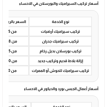
أسعار تركيب السيراميك والبورسلان في الاحساء
نوع الخدمة
السعر بالريال ا
تركيب سيراميك أرضيات
من 25 إلى 35
تركيب سيراميك جدران
من 28 إلى 38
تركيب بورسلان بديل رخام
من 45 إلى 70
إزالة بلاط قديم وتركيب جديد
من 60 إلى 90
تركيب سيراميك للحوش أو الممرات
من 30 إلى 55
أسعار أعمال الجبس بورد والديكور في الاحساء
نوع الخدمة
السعر بالريال ا