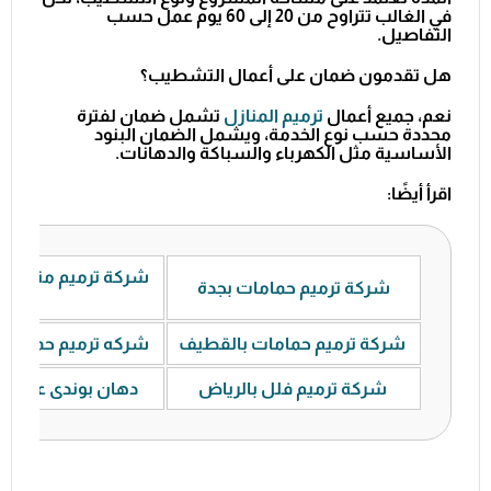
في الغالب تتراوح من 20 إلى 60 يوم عمل حسب
التفاصيل.
هل تقدمون ضمان على أعمال التشطيب؟
نعم، جميع أعمال
ترميم المنازل
تشمل ضمان لفترة
محددة حسب نوع الخدمة، ويشمل الضمان البنود
الأساسية مثل الكهرباء والسباكة والدهانات.
اقرأ أيضًا:
شركة ترميم منازل ب
شركة ترميم حمامات بجدة
شركة ترميم حمامات بالقطيف
شركه ترميم حمامات 
شركة ترميم فلل بالرياض
دهان بوندى عازل لل