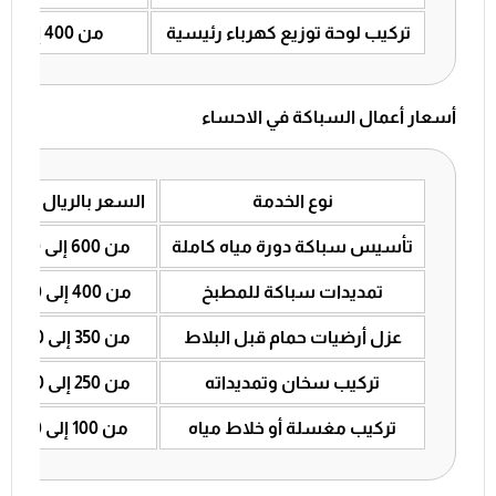
تركيب لوحة توزيع كهرباء رئيسية
من 400 إلى 750 ريال
أسعار أعمال السباكة في الاحساء
نوع الخدمة
السعر بالريال الس
تأسيس سباكة دورة مياه كاملة
من 600 إلى 950 ريال
تمديدات سباكة للمطبخ
من 400 إلى 700 ريال
عزل أرضيات حمام قبل البلاط
من 350 إلى 600 ريال
تركيب سخان وتمديداته
من 250 إلى 400 ريال
تركيب مغسلة أو خلاط مياه
من 100 إلى 180 ريال