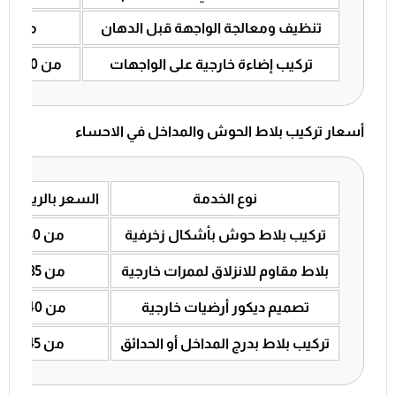
تنظيف ومعالجة الواجهة قبل الدهان
من 10 إلى 20
تركيب إضاءة خارجية على الواجهات
من 50 إلى 80 للنقطة
أسعار تركيب بلاط الحوش والمداخل في الاحساء
نوع الخدمة
السعر بالريال ا
تركيب بلاط حوش بأشكال زخرفية
من 30 إلى 55
بلاط مقاوم للانزلاق لممرات خارجية
من 35 إلى 60
تصميم ديكور أرضيات خارجية
من 40 إلى 65
تركيب بلاط بدرج المداخل أو الحدائق
من 45 إلى 75