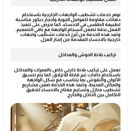
نوفر خدمات تشطيب الواجهات الخارجية باستخدام
دهانات مقاومة للعوامل الجوية وأحجار ديكور مناسبة
لطبيعة الطقس في الاحساء، كما نحرص على تنفيذ
العمل بدقة تضمن انسجام الواجهة مع باقي التصميم،
وتعد هذه الخدمة من أبرز خدمات
تشطيب واجهات
خارجية بالاحساء
المقدمة من إنجاز العزل.
تركيب بلاط الحوش والمداخل
نعمل على تركيب بلاط خارجي خاص بالممرات والمداخل
باستخدام خامات غير قابلة للانزلاق، كما يتم تنسيق
الألوان والنقوش بما يتناسب مع شكل الواجهة
والمكان المحيط، وتنفذ هذه الخدمة ضمن مشاريع
تشطيب منازل وتسليم مفتاح بالاحساء
لتحقيق
التكامل بين الداخل والخارج.