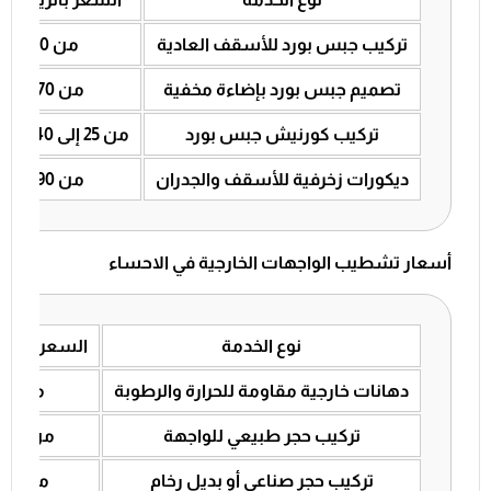
تركيب جبس بورد للأسقف العادية
من 50 إلى 75
تصميم جبس بورد بإضاءة مخفية
من 70 إلى 100
تركيب كورنيش جبس بورد
من 25 إلى 40 للمتر الطولي
ديكورات زخرفية للأسقف والجدران
من 90 إلى 140
أسعار تشطيب الواجهات الخارجية في الاحساء
نوع الخدمة
السعر بالري
دهانات خارجية مقاومة للحرارة والرطوبة
من 18 إلى 35
تركيب حجر طبيعي للواجهة
من 100 إلى 160
تركيب حجر صناعي أو بديل رخام
من 70 إلى 110