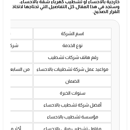
خارجية بالاحساء
أو
تشطيب كهرباء شقة بالاحساء
،
وستجد في هذا المقال كل التفاصيل التي تحتاجها لاتخاذ
القرار الصحيح.
اسم الشركة
شركة إ
نوع الخدمة
شركة تشط
رقم هاتف شركات تشطيب
با
مواعيد عمل شركة تشطيبات بالاحساء
من السابعة صباح
الضمان
5 سنوات
سنوات الخبرة
10 سنوات
أفضل شركة تشطيب بالاحساء
إنج
مؤسسة تشطيب بالاحساء
5 مؤسسات
مقاول تشطيب مباني بالاحساء
أكثر من 150 مقاول تشطيب