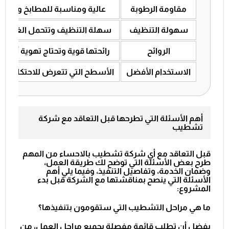
مقاومة الرطوبة
عالية ومناسبة للمطابخ والحما
سهولة التنظيف
سهلة التنظيف وتتحمل الغسل ب
الروائح
رائحتها قوية وتحتاج تهوية أثناء 
الاستخدام الأفضل
الأسطح التي تتعرض للاحتكاك وا
أهم الأسئلة التي تطرحها قبل التعاقد مع شركة
تشطيب
قبل التعاقد مع أي
شركة تشطيب بالاحساء
من المهم
طرح بعض الأسئلة التي توضح لك طريقة العمل،
وضمان الخدمة، وتفاصيل التنفيذ، وفيما يلي أهم
الأسئلة التي ينصح بمناقشتها مع الشركة قبل بدء
المشروع:
ما هي مراحل التشطيب التي ستقومون بتنفيذها؟
يفضل أن تطلب قائمة مفصلة بجميع مراحل العمل، من