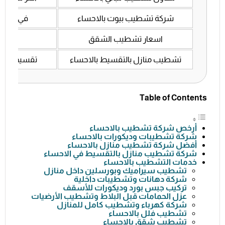
شركة تشطيب بيوت بالاحساء
في جميع أ
اسعار تشطيب الشقق
أرخص
تشطيب منازل بالتقسيط بالاحساء
تقسيط لمد
Table of Contents
أرخص شركة تشطيب بالاحساء
شركة تشطيبات وديكورات بالاحساء
أفضل شركة تشطيب منازل بالاحساء
شركة تشطيب منازل بالتقسيط في الاحساء
خدمات التشطيب بالاحساء
تشطيب سيراميك وبورسلين داخل منازل
شركة دهانات وتشطيبات داخلية
تركيب جبس بورد وديكورات للأسقف
عزل الحمامات قبل البلاط وتشطيب الأرضيات
شركة كهرباء وتشطيب كامل للمنازل
تشطيب فلل بالاحساء
تشطيب شقق بالاحساء